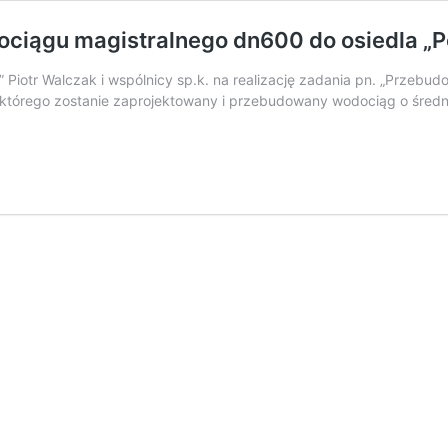
ciągu magistralnego dn600 do osiedla „P
” Piotr Walczak i wspólnicy sp.k. na realizację zadania pn. „Przeb
tórego zostanie zaprojektowany i przebudowany wodociąg o średni