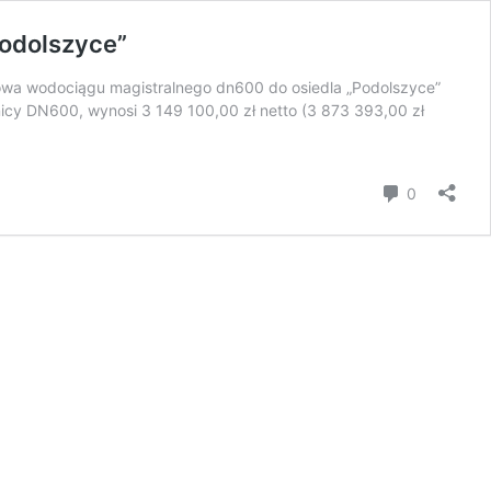
odolszyce”
udowa wodociągu magistralnego dn600 do osiedla „Podolszyce”
cy DN600, wynosi 3 149 100,00 zł netto (3 873 393,00 zł
Komentar
0